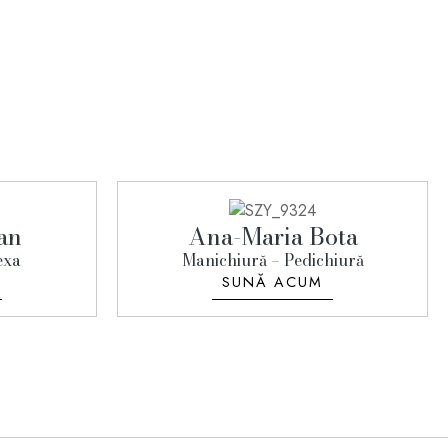
an
Ana-Maria Bota
exa
Manichiură – Pedichiură
SUNĂ ACUM