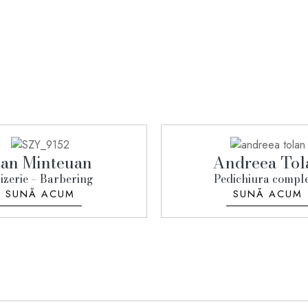
an Minteuan
Andreea Tol
izerie – Barbering
Pedichiura compl
SUNĂ ACUM
SUNĂ ACUM